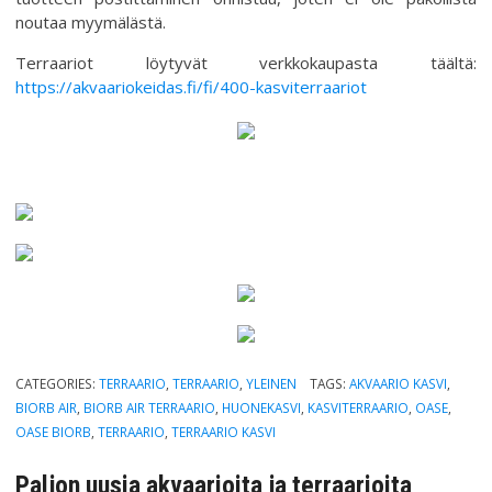
noutaa myymälästä.
Terraariot löytyvät verkkokaupasta täältä:
https://akvaariokeidas.fi/fi/400-kasviterraariot
CATEGORIES:
TERRAARIO
,
TERRAARIO
,
YLEINEN
TAGS:
AKVAARIO KASVI
,
BIORB AIR
,
BIORB AIR TERRAARIO
,
HUONEKASVI
,
KASVITERRAARIO
,
OASE
,
OASE BIORB
,
TERRAARIO
,
TERRAARIO KASVI
Paljon uusia akvaarioita ja terraarioita