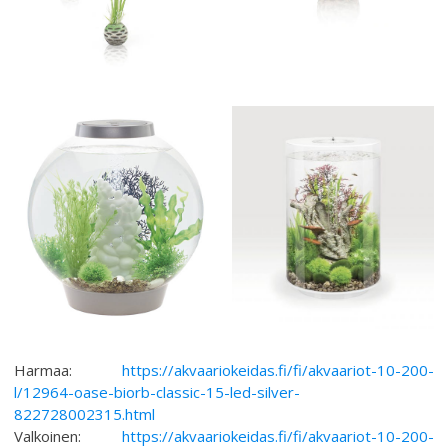
Harmaa:
https://akvaariokeidas.fi/fi/akvaariot-10-200-
l/12964-oase-biorb-classic-15-led-silver-
822728002315.html
Valkoinen:
https://akvaariokeidas.fi/fi/akvaariot-10-200-