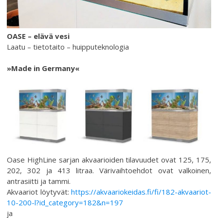
OASE – elävä vesi
Laatu – tietotaito – huipputeknologia
»Made in Germany«
Oase HighLine sarjan akvaarioiden tilavuudet ovat 125, 175,
202, 302 ja 413 litraa. Värivaihtoehdot ovat valkoinen,
antrasiitti ja tammi.
Akvaariot löytyvät:
https://akvaariokeidas.fi/fi/182-akvaariot-
10-200-l?id_category=182&n=197
ja