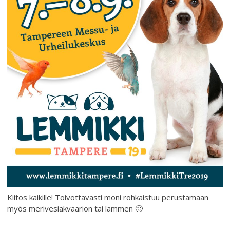
Kiitos kaikille! Toivottavasti moni rohkaistuu perustamaan
myös merivesiakvaarion tai lammen 🙂