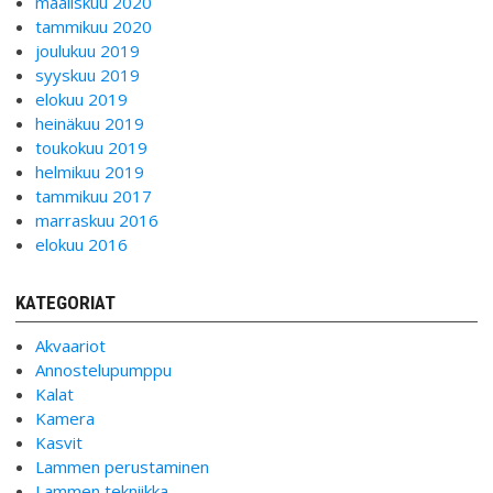
maaliskuu 2020
tammikuu 2020
joulukuu 2019
syyskuu 2019
elokuu 2019
heinäkuu 2019
toukokuu 2019
helmikuu 2019
tammikuu 2017
marraskuu 2016
elokuu 2016
KATEGORIAT
Akvaariot
Annostelupumppu
Kalat
Kamera
Kasvit
Lammen perustaminen
Lammen tekniikka