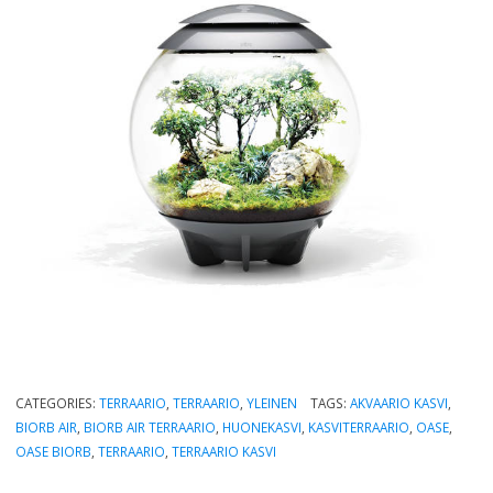
CATEGORIES:
TERRAARIO
,
TERRAARIO
,
YLEINEN
TAGS:
AKVAARIO KASVI
,
BIORB AIR
,
BIORB AIR TERRAARIO
,
HUONEKASVI
,
KASVITERRAARIO
,
OASE
,
OASE BIORB
,
TERRAARIO
,
TERRAARIO KASVI