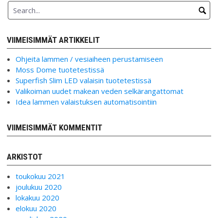
VIIMEISIMMÄT ARTIKKELIT
Ohjeita lammen / vesiaiheen perustamiseen
Moss Dome tuotetestissä
Superfish Slim LED valaisin tuotetestissä
Valikoiman uudet makean veden selkärangattomat
Idea lammen valaistuksen automatisointiin
VIIMEISIMMÄT KOMMENTIT
ARKISTOT
toukokuu 2021
joulukuu 2020
lokakuu 2020
elokuu 2020