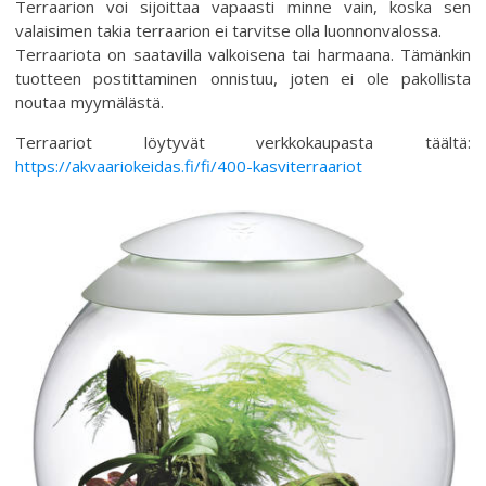
Terraarion voi sijoittaa vapaasti minne vain, koska sen
valaisimen takia terraarion ei tarvitse olla luonnonvalossa.
Terraariota on saatavilla valkoisena tai harmaana. Tämänkin
tuotteen postittaminen onnistuu, joten ei ole pakollista
noutaa myymälästä.
Terraariot löytyvät verkkokaupasta täältä:
https://akvaariokeidas.fi/fi/400-kasviterraariot