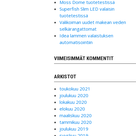
Moss Dome tuotetestissä
Superfish Slim LED valaisin
tuotetestissä
Valikoiman uudet makean veden
selkärangattomat
Idea lammen valaistuksen
automatisointiin
VIIMEISIMMÄT KOMMENTIT
ARKISTOT
toukokuu 2021
joulukuu 2020
lokakuu 2020
elokuu 2020
maaliskuu 2020
tammikuu 2020
joulukuu 2019
syyskuu 2019