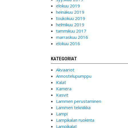
elokuu 2019
heinäkuu 2019
toukokuu 2019
helmikuu 2019
tammikuu 2017
marraskuu 2016
elokuu 2016
KATEGORIAT
Akvaariot
Annostelupumppu
Kalat
Kamera
Kasvit
Lammen perustaminen
Lammen tekniikka
Lampi
Lampikalan ruokinta
Lampikalat