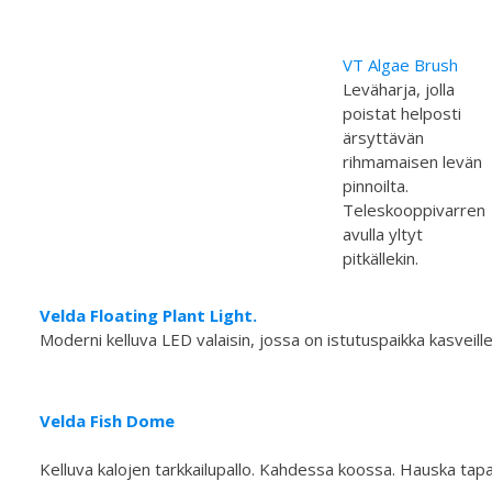
VT Algae Brush
Leväharja, jolla
poistat helposti
ärsyttävän
rihmamaisen levän
pinnoilta.
Teleskooppivarren
avulla yltyt
pitkällekin.
Velda Floating Plant Light.
Moderni kelluva LED valaisin, jossa on istutuspaikka kasveille
Velda Fish Dome
Kelluva kalojen tarkkailupallo. Kahdessa koossa. Hauska tapa