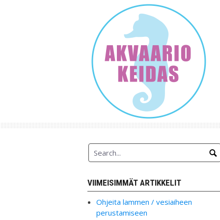
Skip
to
content
VIIMEISIMMÄT ARTIKKELIT
Ohjeita lammen / vesiaiheen
perustamiseen