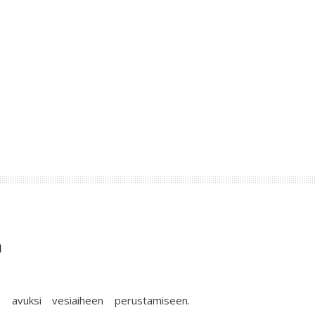
n
 avuksi vesiaiheen perustamiseen.