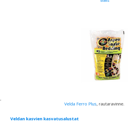
Velda Ferro Plus
, rautaravinne.
Veldan kasvien kasvatusalustat