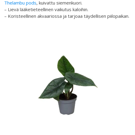
Thelambu pods
, kuivattu siemenkuori.
– Lievä lääketieteellinen vaikutus kaloihin.
– Koristeellinen akvaariossa ja tarjoaa täydellisen piilopaikan.