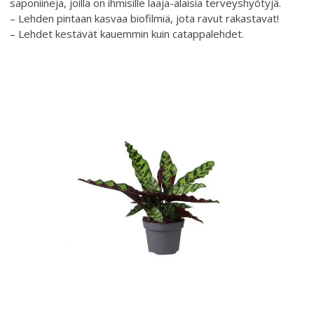
saponiineja, joilla on ihmisille laaja-alaisia ​​terveyshyötyjä.
– Lehden pintaan kasvaa biofilmiä, jota ravut rakastavat!
– Lehdet kestävät kauemmin kuin catappalehdet.