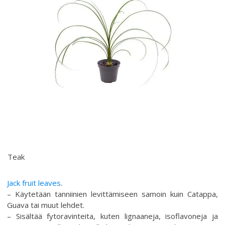
Teak
Jack fruit leaves
.
– Käytetään tanniinien levittämiseen samoin kuin Catappa,
Guava tai muut lehdet.
– Sisältää fytoravinteita, kuten lignaaneja, isoflavoneja ja