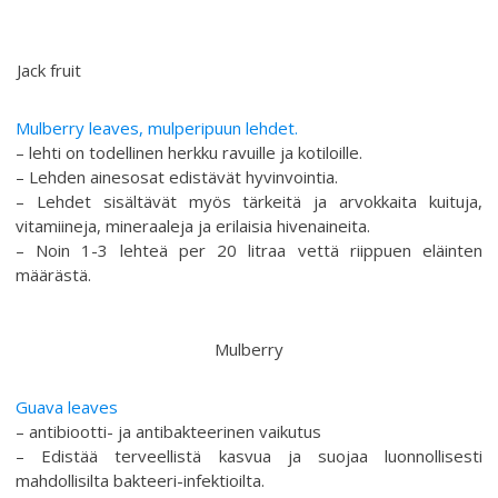
Jack fruit
Mulberry leaves, mulperipuun lehdet.
– lehti on todellinen herkku ravuille ja kotiloille.
– Lehden ainesosat edistävät hyvinvointia.
– Lehdet sisältävät myös tärkeitä ja arvokkaita kuituja,
vitamiineja, mineraaleja ja erilaisia hivenaineita.
– Noin 1-3 lehteä per 20 litraa vettä riippuen eläinten
määrästä.
Mulberry
Guava leaves
– antibiootti- ja antibakteerinen vaikutus
– Edistää terveellistä kasvua ja suojaa luonnollisesti
mahdollisilta bakteeri-infektioilta.