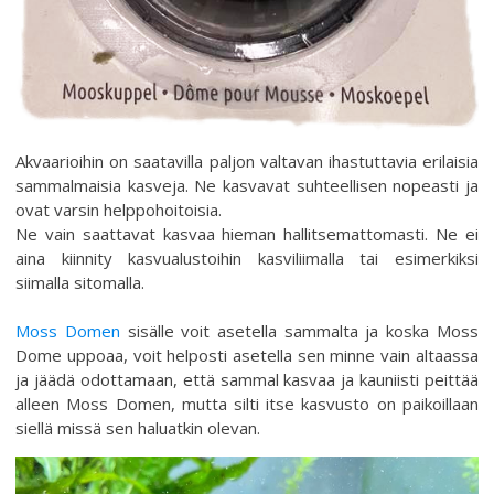
Akvaarioihin on saatavilla paljon valtavan ihastuttavia erilaisia
sammalmaisia kasveja. Ne kasvavat suhteellisen nopeasti ja
ovat varsin helppohoitoisia.
Ne vain saattavat kasvaa hieman hallitsemattomasti. Ne ei
aina kiinnity kasvualustoihin kasviliimalla tai esimerkiksi
siimalla sitomalla.
Moss Domen
sisälle voit asetella sammalta ja koska Moss
Dome uppoaa, voit helposti asetella sen minne vain altaassa
ja jäädä odottamaan, että sammal kasvaa ja kauniisti peittää
alleen Moss Domen, mutta silti itse kasvusto on paikoillaan
siellä missä sen haluatkin olevan.