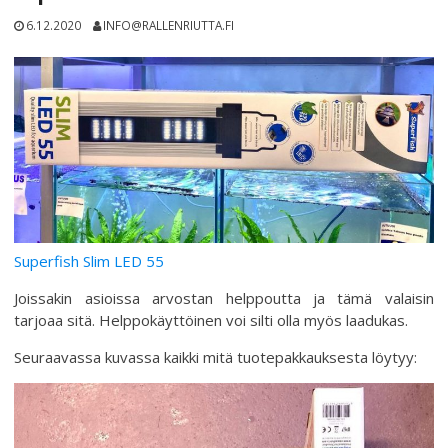
6.12.2020
INFO@RALLENRIUTTA.FI
Superfish Slim LED 55
Joissakin asioissa arvostan helppoutta ja tämä valaisin
tarjoaa sitä. Helppokäyttöinen voi silti olla myös laadukas.
Seuraavassa kuvassa kaikki mitä tuotepakkauksesta löytyy: