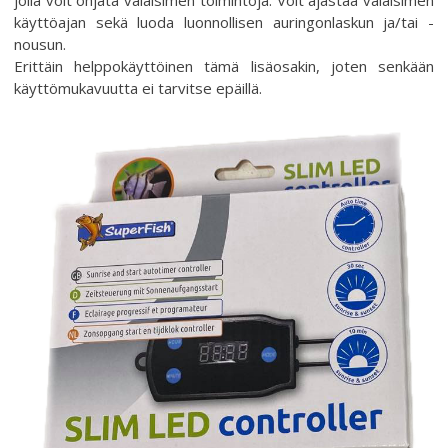
jolla voit ohjata valaisimen toimintoja. Voit ajastaa valaisimen
käyttöajan sekä luoda luonnollisen auringonlaskun ja/tai -
nousun.
Erittäin helppokäyttöinen tämä lisäosakin, joten senkään
käyttömukavuutta ei tarvitse epäillä.