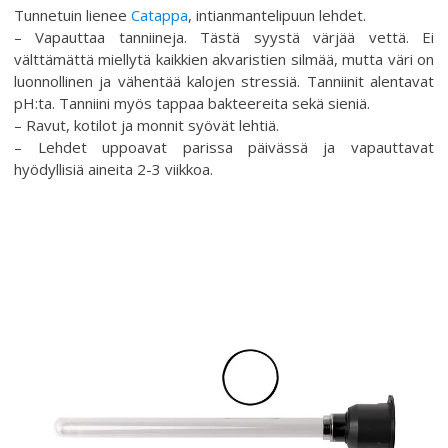
Tunnetuin lienee
Catappa
, intianmantelipuun lehdet.
– Vapauttaa tanniineja. Tästä syystä värjää vettä. Ei
välttämättä miellytä kaikkien akvaristien silmää, mutta väri on
luonnollinen ja vähentää kalojen stressiä. Tanniinit alentavat
pH:ta. Tanniini myös tappaa bakteereita sekä sieniä.
– Ravut, kotilot ja monnit syövät lehtiä.
– Lehdet uppoavat parissa päivässä ja vapauttavat
hyödyllisiä aineita 2-3 viikkoa.