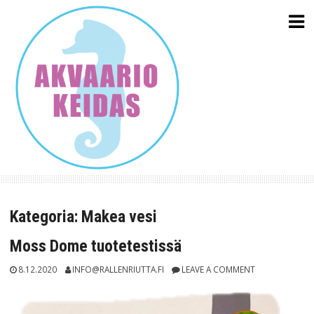
Skip
to
content
Kategoria:
Makea vesi
Moss Dome tuotetestissä
8.12.2020
INFO@RALLENRIUTTA.FI
LEAVE A COMMENT