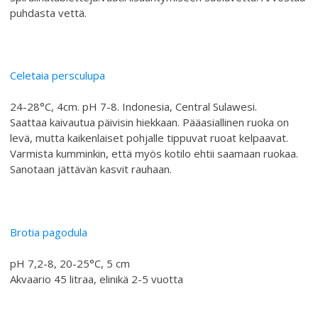
puhdasta vettä.
Celetaia persculupa
24-28°C, 4cm. pH 7-8. Indonesia, Central Sulawesi.
Saattaa kaivautua päivisin hiekkaan. Pääasiallinen ruoka on
levä, mutta kaikenlaiset pohjalle tippuvat ruoat kelpaavat.
Varmista kumminkin, että myös kotilo ehtii saamaan ruokaa.
Sanotaan jättävän kasvit rauhaan.
Brotia pagodula
pH 7,2-8, 20-25°C, 5 cm
Akvaario 45 litraa, elinikä 2-5 vuotta