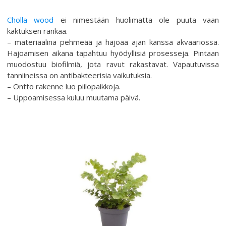
Cholla wood
ei nimestään huolimatta ole puuta vaan
kaktuksen rankaa.
– materiaalina pehmeää ja hajoaa ajan kanssa akvaariossa.
Hajoamisen aikana tapahtuu hyödyllisiä prosesseja. Pintaan
muodostuu biofilmiä, jota ravut rakastavat. Vapautuvissa
tanniineissa on antibakteerisia vaikutuksia.
– Ontto rakenne luo piilopaikkoja.
– Uppoamisessa kuluu muutama päivä.