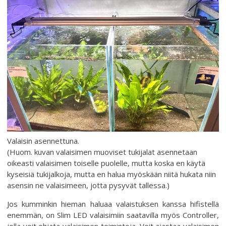
Valaisin asennettuna.
(Huom. kuvan valaisimen muoviset tukijalat asennetaan
oikeasti valaisimen toiselle puolelle, mutta koska en käytä
kyseisiä tukijalkoja, mutta en halua myöskään niitä hukata niin
asensin ne valaisimeen, jotta pysyvät tallessa.)
Jos kumminkin hieman haluaa valaistuksen kanssa hifistellä
enemmän, on Slim LED valaisimiin saatavilla myös Controller,