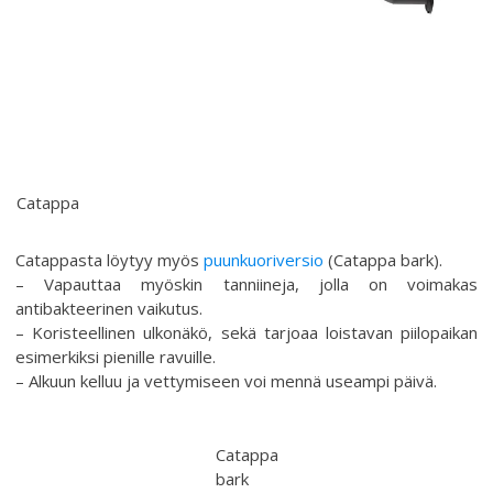
Catappa
Catappasta löytyy myös
puunkuoriversio
(Catappa bark).
– Vapauttaa myöskin tanniineja, jolla on voimakas
antibakteerinen vaikutus.
– Koristeellinen ulkonäkö, sekä tarjoaa loistavan piilopaikan
esimerkiksi pienille ravuille.
– Alkuun kelluu ja vettymiseen voi mennä useampi päivä.
Catappa
bark