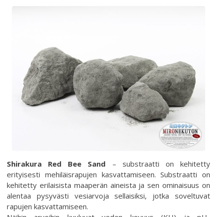
Shirakura Red Bee Sand
– substraatti on kehitetty
erityisesti mehiläisrapujen kasvattamiseen. Substraatti on
kehitetty erilaisista maaperän aineista ja sen ominaisuus on
alentaa pysyvästi vesiarvoja sellaisiksi, jotka soveltuvat
rapujen kasvattamiseen.