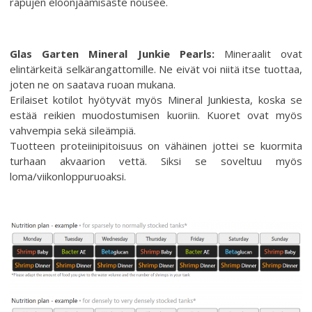
rapujen eloonjäämisaste nousee.
Glas Garten Mineral Junkie Pearls:
Mineraalit ovat
elintärkeitä selkärangattomille. Ne eivät voi niitä itse tuottaa,
joten ne on saatava ruoan mukana.
Erilaiset kotilot hyötyvät myös Mineral Junkiesta, koska se
estää reikien muodostumisen kuoriin. Kuoret ovat myös
vahvempia sekä sileämpiä.
Tuotteen proteiinipitoisuus on vähäinen jottei se kuormita
turhaan akvaarion vettä. Siksi se soveltuu myös
loma/viikonloppuruoaksi.