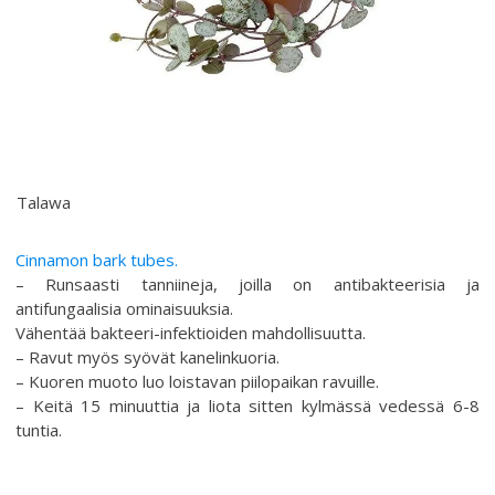
Talawa
Cinnamon bark tubes.
– Runsaasti tanniineja, joilla on antibakteerisia ja
antifungaalisia ominaisuuksia.
Vähentää bakteeri-infektioiden mahdollisuutta.
– Ravut myös syövät kanelinkuoria.
– Kuoren muoto luo loistavan piilopaikan ravuille.
– Keitä 15 minuuttia ja liota sitten kylmässä vedessä 6-8
tuntia.