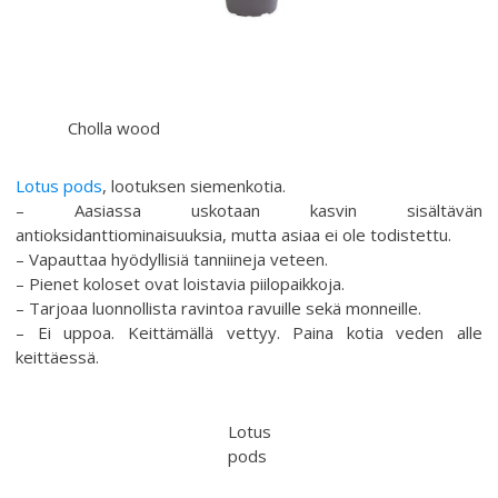
Cholla wood
Lotus pods
, lootuksen siemenkotia.
– Aasiassa uskotaan kasvin sisältävän
antioksidanttiominaisuuksia, mutta asiaa ei ole todistettu.
– Vapauttaa hyödyllisiä tanniineja veteen.
– Pienet koloset ovat loistavia piilopaikkoja.
– Tarjoaa luonnollista ravintoa ravuille sekä monneille.
– Ei uppoa. Keittämällä vettyy. Paina kotia veden alle
keittäessä.
Lotus
pods