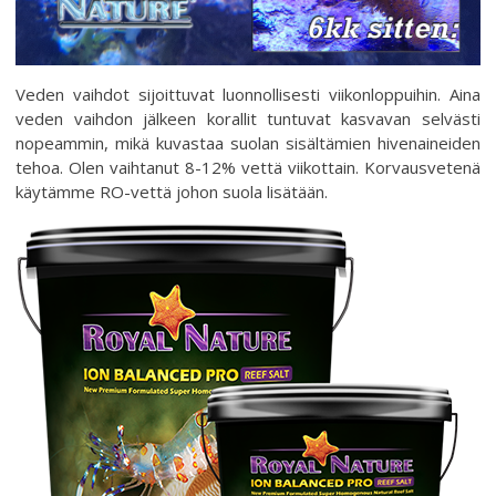
Veden vaihdot sijoittuvat luonnollisesti viikonloppuihin. Aina
veden vaihdon jälkeen korallit tuntuvat kasvavan selvästi
nopeammin, mikä kuvastaa suolan sisältämien hivenaineiden
tehoa. Olen vaihtanut 8-12% vettä viikottain. Korvausvetenä
käytämme RO-vettä johon suola lisätään.