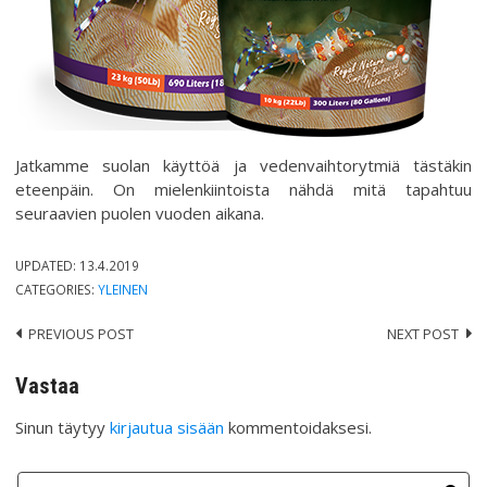
Jatkamme suolan käyttöä ja vedenvaihtorytmiä tästäkin
eteenpäin. On mielenkiintoista nähdä mitä tapahtuu
seuraavien puolen vuoden aikana.
UPDATED:
13.4.2019
CATEGORIES:
YLEINEN
PREVIOUS POST
NEXT POST
Post
navigation
Vastaa
Sinun täytyy
kirjautua sisään
kommentoidaksesi.