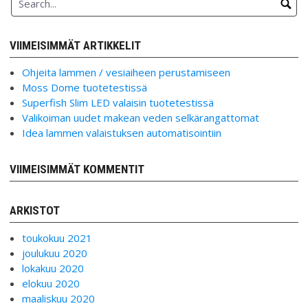
VIIMEISIMMÄT ARTIKKELIT
Ohjeita lammen / vesiaiheen perustamiseen
Moss Dome tuotetestissä
Superfish Slim LED valaisin tuotetestissä
Valikoiman uudet makean veden selkärangattomat
Idea lammen valaistuksen automatisointiin
VIIMEISIMMÄT KOMMENTIT
ARKISTOT
toukokuu 2021
joulukuu 2020
lokakuu 2020
elokuu 2020
maaliskuu 2020