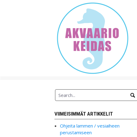
Skip
to
content
VIIMEISIMMÄT ARTIKKELIT
Ohjeita lammen / vesiaiheen
perustamiseen