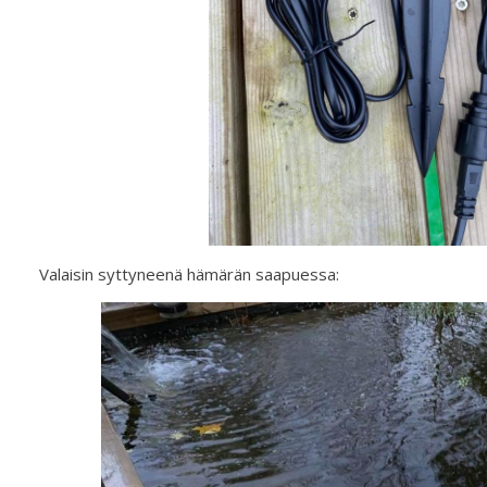
Valaisin syttyneenä hämärän saapuessa: