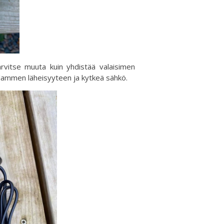
rvitse muuta kuin yhdistää valaisimen
n lammen läheisyyteen ja kytkeä sähkö.