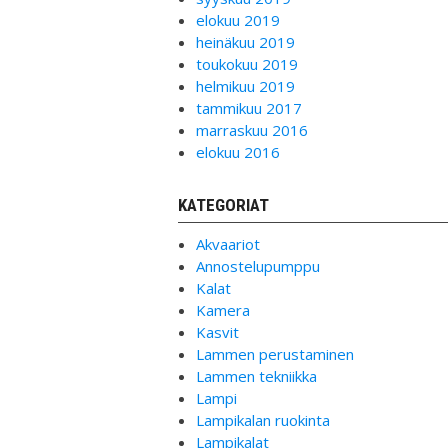
elokuu 2019
heinäkuu 2019
toukokuu 2019
helmikuu 2019
tammikuu 2017
marraskuu 2016
elokuu 2016
KATEGORIAT
Akvaariot
Annostelupumppu
Kalat
Kamera
Kasvit
Lammen perustaminen
Lammen tekniikka
Lampi
Lampikalan ruokinta
Lampikalat