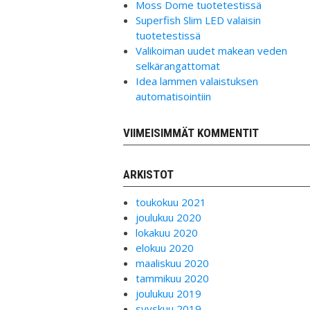
Moss Dome tuotetestissä
Superfish Slim LED valaisin
tuotetestissä
Valikoiman uudet makean veden
selkärangattomat
Idea lammen valaistuksen
automatisointiin
VIIMEISIMMÄT KOMMENTIT
ARKISTOT
toukokuu 2021
joulukuu 2020
lokakuu 2020
elokuu 2020
maaliskuu 2020
tammikuu 2020
joulukuu 2019
syyskuu 2019