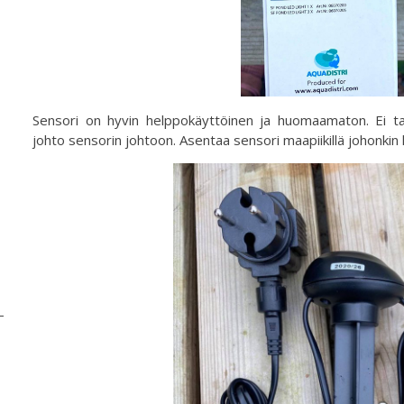
Sensori on hyvin helppokäyttöinen ja huomaamaton. Ei ta
johto sensorin johtoon. Asentaa sensori maapiikillä johonki