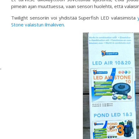
pimeän ajan muuttuessa, vaan sensori huolehtii, että valaisin
Twilight sensoriin voi yhdistää Superfish LED valaisimista
Stone valaistun ilmakiven
.