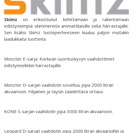
Skimz
on erikoistunut kehittämään ja rakentamaan
edistyneimpiä skimmereitä ammattilaisille sekä harrastajalle.
Sen lisäksi Skimz tuoteperheeseen kuuluu paljon muitakin
laadukkaita tuotteita.
Monzter E-sarja. Korkean suorituskyvyn vaahdottimet
edistyneellekin harrastajalle.
Monzter D-sarjan vaahdotin soveltuu jopa 2000 litran
akvaarioon. Hiljainen ja täysin säädettävä virtaus.
KONE S-sarjan vaahdotin jopa 3000 litran akvaarioon.
Leopard D-sarjan vaahdotin jopa 2000 litran akvaarioihin ja