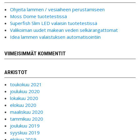
Ohjeita lammen / vesiaiheen perustamiseen
Moss Dome tuotetestissä
Superfish Slim LED valaisin tuotetestissä
Valikoiman uudet makean veden selkärangattomat
Idea lammen valaistuksen automatisointiin
VIIMEISIMMÄT KOMMENTIT
ARKISTOT
toukokuu 2021
joulukuu 2020
lokakuu 2020
elokuu 2020
maaliskuu 2020
tammikuu 2020
joulukuu 2019
syyskuu 2019
elokuu 2019