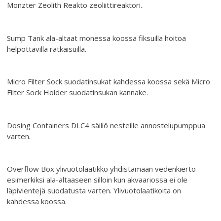
Monzter Zeolith Reakto zeoliittireaktori.
Sump Tank ala-altaat monessa koossa fiksuilla hoitoa
helpottavilla ratkaisuilla.
Micro Filter Sock suodatinsukat kahdessa koossa sekä Micro
Filter Sock Holder suodatinsukan kannake.
Dosing Containers DLC4 säiliö nesteille annostelupumppua
varten.
Overflow Box ylivuotolaatikko yhdistämään vedenkierto
esimerkiksi ala-altaaseen silloin kun akvaariossa ei ole
läpivientejä suodatusta varten. Ylivuotolaatikoita on
kahdessa koossa.