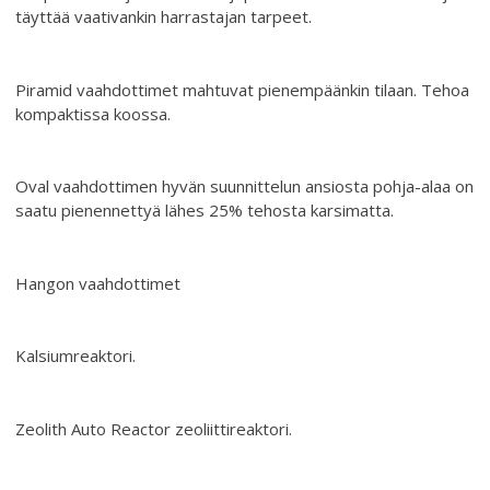
täyttää vaativankin harrastajan tarpeet.
Piramid vaahdottimet mahtuvat pienempäänkin tilaan. Tehoa
kompaktissa koossa.
Oval vaahdottimen hyvän suunnittelun ansiosta pohja-alaa on
saatu pienennettyä lähes 25% tehosta karsimatta.
Hangon vaahdottimet
Kalsiumreaktori.
Zeolith Auto Reactor zeoliittireaktori.