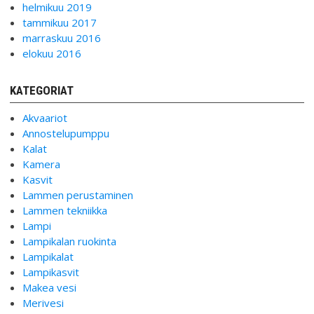
helmikuu 2019
tammikuu 2017
marraskuu 2016
elokuu 2016
KATEGORIAT
Akvaariot
Annostelupumppu
Kalat
Kamera
Kasvit
Lammen perustaminen
Lammen tekniikka
Lampi
Lampikalan ruokinta
Lampikalat
Lampikasvit
Makea vesi
Merivesi