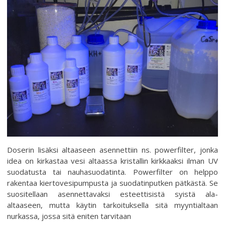
Doserin lisäksi altaaseen asennettiin ns. powerfilter, jonka
idea on kirkastaa vesi altaassa kristallin kirkkaaksi ilman UV
suodatusta tai nauhasuodatinta. Powerfilter on helppo
rakentaa kiertovesipumpusta ja suodatinputken pätkästä. Se
suositellaan asennettavaksi esteettisistä syistä ala-
altaaseen, mutta käytin tarkoituksella sitä myyntialtaan
nurkassa, jossa sitä eniten tarvitaan