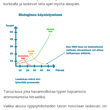
korkealla ja laskevat siitä ajan myötä alaspäin.
Tässä kuva joka havainnollistaa typen hajoamista
ammoniumista nitraatiksi.
Vaikka alussa typpiyhdisteiden tason toivotaan laskevan, on