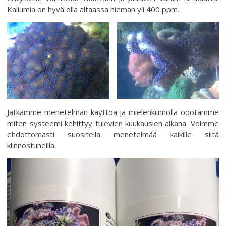
Kaliumia on hyvä olla altaassa hieman yli 400 ppm.
Jatkamme menetelmän käyttöä ja mielenkiinnolla odotamme
miten systeemi kehittyy tulevien kuukausien aikana. Voimme
ehdottomasti suositella menetelmää kaikille siitä
kiinnostuneilla.