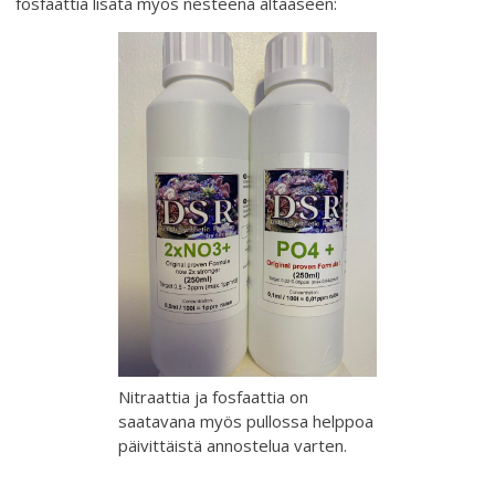
fosfaattia lisätä myös nesteenä altaaseen:
Nitraattia ja fosfaattia on
saatavana myös pullossa helppoa
päivittäistä annostelua varten.