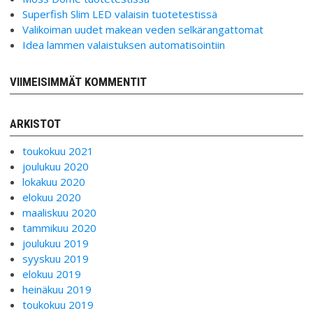
Superfish Slim LED valaisin tuotetestissä
Valikoiman uudet makean veden selkärangattomat
Idea lammen valaistuksen automatisointiin
VIIMEISIMMÄT KOMMENTIT
ARKISTOT
toukokuu 2021
joulukuu 2020
lokakuu 2020
elokuu 2020
maaliskuu 2020
tammikuu 2020
joulukuu 2019
syyskuu 2019
elokuu 2019
heinäkuu 2019
toukokuu 2019