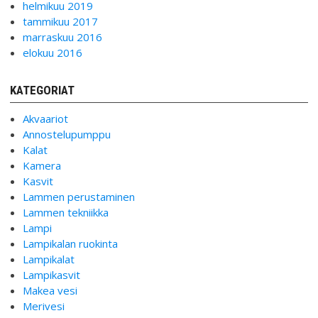
helmikuu 2019
tammikuu 2017
marraskuu 2016
elokuu 2016
KATEGORIAT
Akvaariot
Annostelupumppu
Kalat
Kamera
Kasvit
Lammen perustaminen
Lammen tekniikka
Lampi
Lampikalan ruokinta
Lampikalat
Lampikasvit
Makea vesi
Merivesi