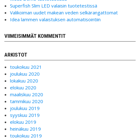
Superfish Slim LED valaisin tuotetestissä
Valikoiman uudet makean veden selkärangattomat
Idea lammen valaistuksen automatisointiin
VIIMEISIMMÄT KOMMENTIT
ARKISTOT
toukokuu 2021
joulukuu 2020
lokakuu 2020
elokuu 2020
maaliskuu 2020
tammikuu 2020
joulukuu 2019
syyskuu 2019
elokuu 2019
heinäkuu 2019
toukokuu 2019